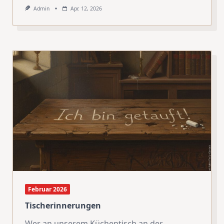
Admin
Apr. 12, 2026
Februar 2026
Tischerinnerungen
Wer an unserem Küchentisch an der
...