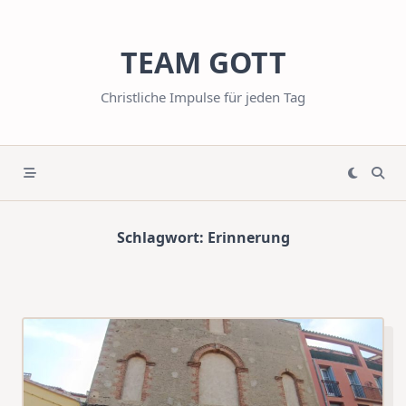
Skip
to
TEAM GOTT
content
Christliche Impulse für jeden Tag
Schlagwort:
Erinnerung