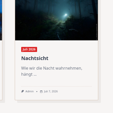
Juli 2026
Nachtsicht
Wie wir die Nacht wahrnehmen,
hängt
...
Admin
Juli 7, 2026