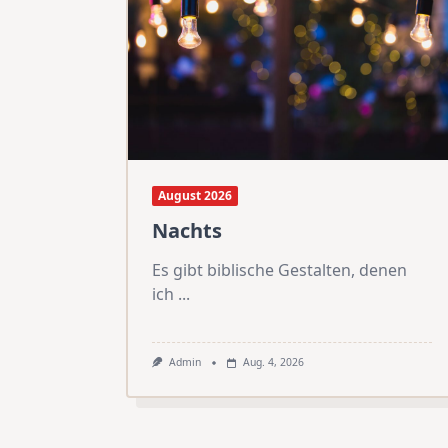
August 2026
Nachts
Es gibt biblische Gestalten, denen
ich
...
Admin
Aug. 4, 2026