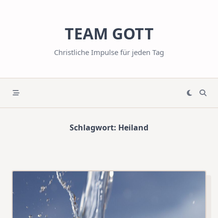
Skip
to
TEAM GOTT
content
Christliche Impulse für jeden Tag
Schlagwort:
Heiland