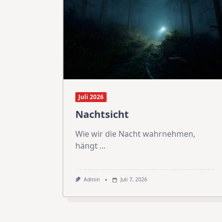
Juli 2026
Nachtsicht
Wie wir die Nacht wahrnehmen,
hängt
...
Admin
Juli 7, 2026