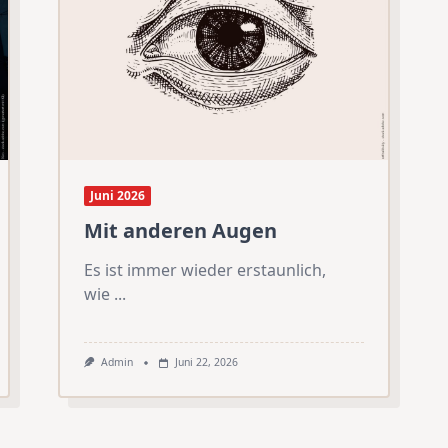
Juni 2026
Mit anderen Augen
Es ist immer wieder erstaunlich,
wie
...
Admin
Juni 22, 2026