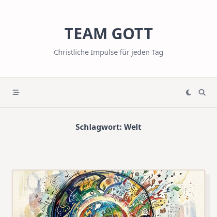
Skip
to
TEAM GOTT
content
Christliche Impulse für jeden Tag
Schlagwort:
Welt