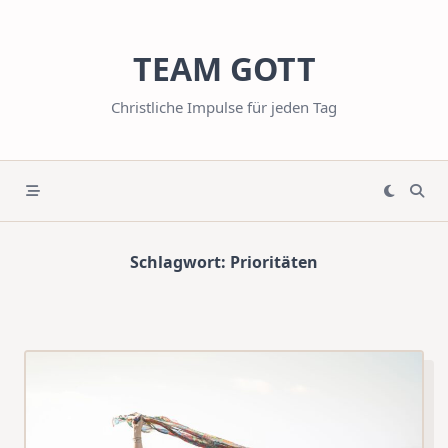
Skip
to
TEAM GOTT
content
Christliche Impulse für jeden Tag
Schlagwort:
Prioritäten