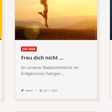
Juli 2026
Freu dich nicht …
An unserer Badezimmertür im
Erdgeschoss hängen
...
Admin
Juli 1, 2026