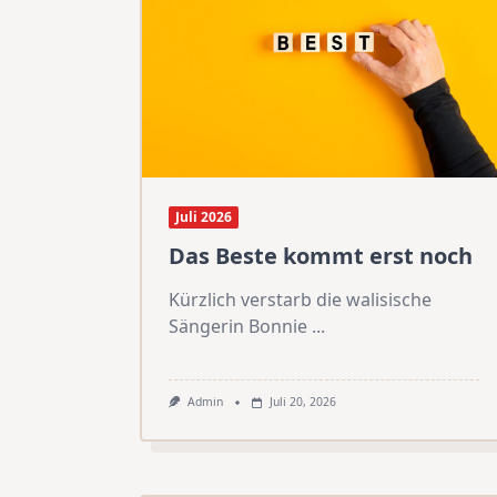
Juli 2026
Das Beste kommt erst noch
Kürzlich verstarb die walisische
Sängerin Bonnie
...
Admin
Juli 20, 2026