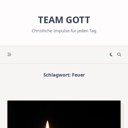
Skip
to
TEAM GOTT
content
Christliche Impulse für jeden Tag
Schlagwort:
Feuer