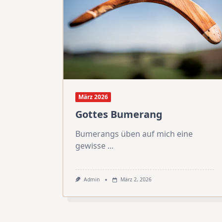
März 2026
Gottes Bumerang
Bumerangs üben auf mich eine
gewisse
...
Admin
März 2, 2026