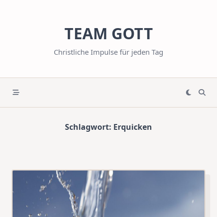
Skip
to
TEAM GOTT
content
Christliche Impulse für jeden Tag
Schlagwort:
Erquicken