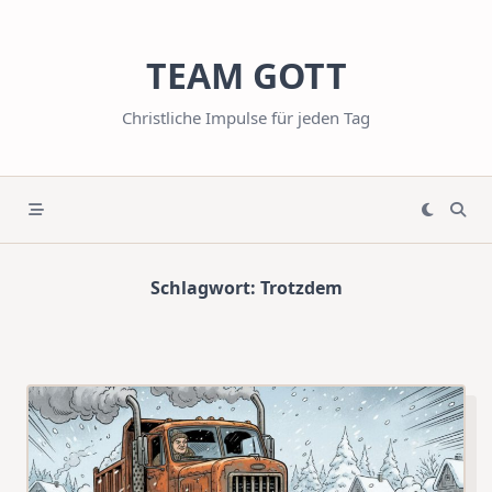
Skip
to
TEAM GOTT
content
Christliche Impulse für jeden Tag
Schlagwort:
Trotzdem