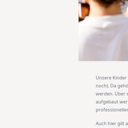
Unsere Kinder 
noch). Da gehö
werden. Über d
aufgebaut werd
professioneller
Auch hier gilt