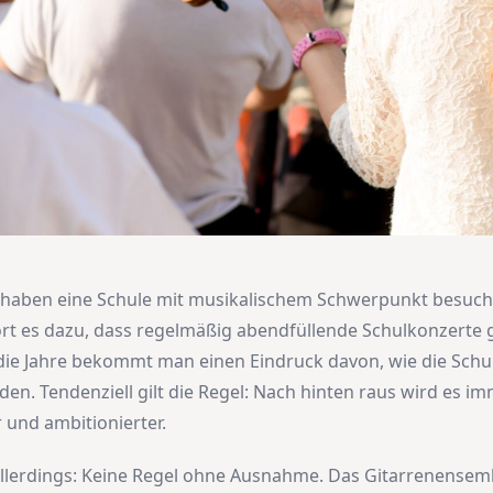
haben eine Schule mit musikalischem Schwerpunkt besucht
rt es dazu, dass regelmäßig abendfüllende Schulkonzerte
ie Jahre bekommt man einen Eindruck davon, wie die Schu
en. Tendenziell gilt die Regel: Nach hinten raus wird es i
 und ambitionierter.
 allerdings: Keine Regel ohne Ausnahme. Das Gitarrenensem