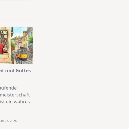
it und Gottes
laufende
tmeisterschaft
ist ein wahres
Juni 27, 2026