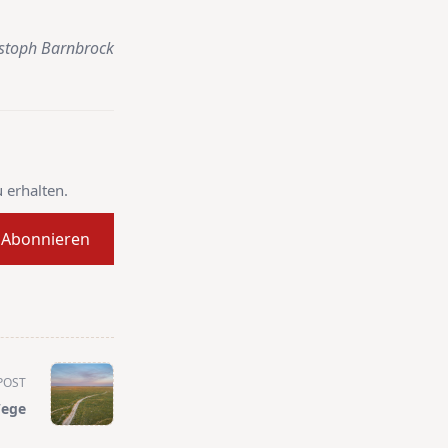
stoph Barnbrock
 erhalten.
Abonnieren
POST
ege