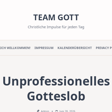
TEAM GOTT
Christliche Impulse für jeden Tag
LICH WILLKOMMEN!
IMPRESSUM
KALENDERÜBERSICHT
PRIVACY 
Unprofessionelles
Gotteslob
Admin
Juni 28, 2026