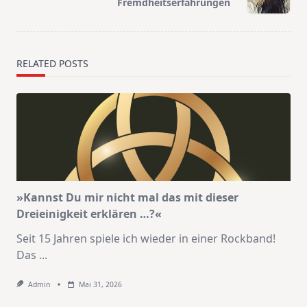
reader-
Fremdheitserfahrungen
text">Page</span>
RELATED POSTS
»Kannst Du mir nicht mal das mit dieser
Dreieinigkeit erklären …?«
Seit 15 Jahren spiele ich wieder in einer Rockband!
Das
...
Admin
Mai 31, 2026