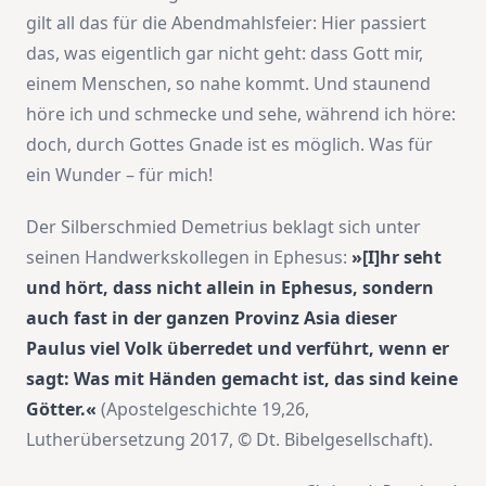
gilt all das für die Abendmahlsfeier: Hier passiert
das, was eigentlich gar nicht geht: dass Gott mir,
einem Menschen, so nahe kommt. Und staunend
höre ich und schmecke und sehe, während ich höre:
doch, durch Gottes Gnade ist es möglich. Was für
ein Wunder – für mich!
Der Silberschmied Demetrius beklagt sich unter
seinen Handwerkskollegen in Ephesus:
»[I]hr seht
und hört, dass nicht allein in Ephesus, sondern
auch fast in der ganzen Provinz Asia dieser
Paulus viel Volk überredet und verführt, wenn er
sagt: Was mit Händen gemacht ist, das sind keine
Götter.«
(Apostelgeschichte 19,26,
Lutherübersetzung 2017, © Dt. Bibelgesellschaft).