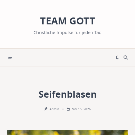
Skip
to
TEAM GOTT
content
Christliche Impulse für jeden Tag
Seifenblasen
Admin
Mai 15, 2026