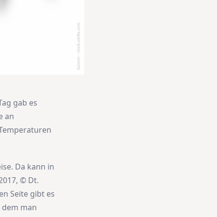
Tag gab es
e an
n Temperaturen
ise. Da kann in
2017, © Dt.
en Seite gibt es
an dem man