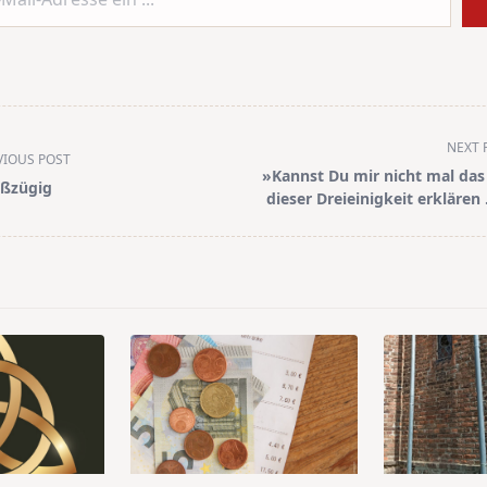
NEXT 
VIOUS POST
»Kannst Du mir nicht mal das
ßzügig
dieser Dreieinigkeit erklären
pan>