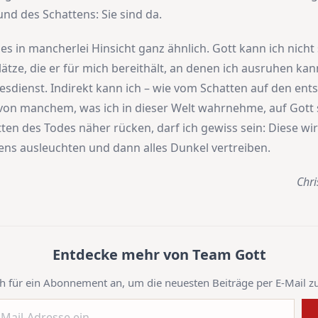
und des Schattens: Sie sind da.
es in mancherlei Hinsicht ganz ähnlich. Gott kann ich nicht
ätze, die er für mich bereithält, an denen ich ausruhen kan
tesdienst. Indirekt kann ich – wie vom Schatten auf den en
on manchem, was ich in dieser Welt wahrnehme, auf Gott 
ten des Todes näher rücken, darf ich gewiss sein: Diese wir
ns ausleuchten und dann alles Dunkel vertreiben.
Chri
Entdecke mehr von Team Gott
h für ein Abonnement an, um die neuesten Beiträge per E-Mail zu