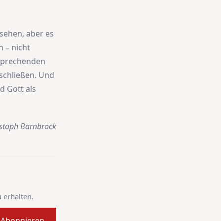
 sehen, aber es
n – nicht
tsprechenden
schließen. Und
d Gott als
stoph Barnbrock
 erhalten.
Abonnieren