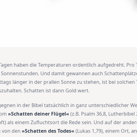
 Tagen haben die Temperaturen ordentlich aufgedreht. Pro 
le Sonnenstunden. Und damit gewannen auch Schattenplätz
tags länger in der prallen Sonne zu stehen, ist bei solche
zuhalten. Schatten ist dann Gold wert.
egnen in der Bibel tatsächlich in ganz unterschiedlicher We
vom
»Schatten deiner Flügel«
(z.B. Psalm 36,8, Lutherbibel 
ft) als einem Zufluchtsort die Rede sein. Und auf der ander
g von den
»Schatten des Todes«
(Lukas 1,79), einem Ort, 