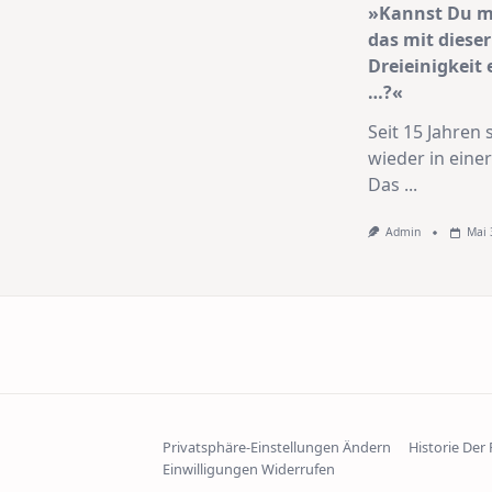
»Kannst Du mi
das mit dieser
Dreieinigkeit 
…?«
Seit 15 Jahren s
wieder in eine
Das
...
Admin
Mai 
Privatsphäre-Einstellungen Ändern
Historie Der
Einwilligungen Widerrufen