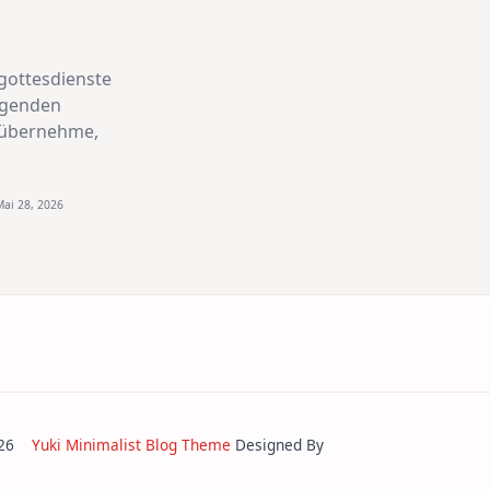
gottesdienste
egenden
übernehme,
Mai 28, 2026
2026
Yuki Minimalist Blog Theme
Designed By