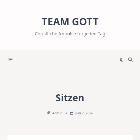
Skip
to
TEAM GOTT
content
Christliche Impulse für jeden Tag
Sitzen
Admin
Juni 2, 2026