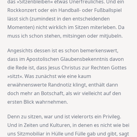
das »Sitzenbleiben« etwas Unerfreuliches. Und ein
Rockkonzert oder ein Handball- oder Fußballspiel
lässt sich (zumindest in den entscheidenden
Momenten) nicht wirklich im Sitzen miterleben. Da
muss ich schon stehen, mitsingen oder mitjubeln.
Angesichts dessen ist es schon bemerkenswert,
dass im Apostolischen Glaubensbekenntnis davon
die Rede ist, dass Jesus Christus zur Rechten Gottes
»sitzt«. Was zunächst wie eine kaum
erwähnenswerte Randnotiz klingt, enthält dann
doch mehr an Botschaft, als wir vielleicht auf den
ersten Blick wahrnehmen.
Denn zu sitzen, war und ist vielerorts ein Privileg.
Und in Zeiten und Kulturen, in denen es nicht wie bei
uns Sitzmobiliar in Hülle und Fülle gab und gibt, sagt