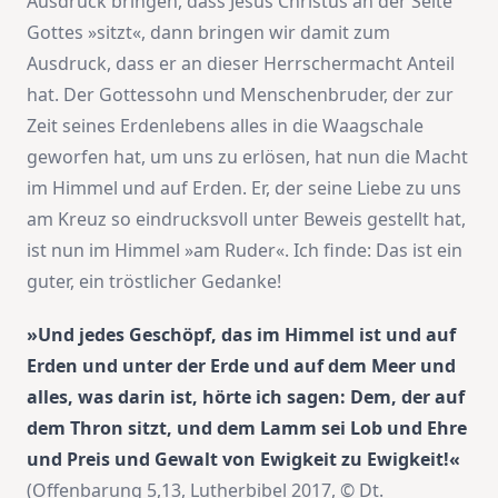
Ausdruck bringen, dass Jesus Christus an der Seite
Gottes »sitzt«, dann bringen wir damit zum
Ausdruck, dass er an dieser Herrschermacht Anteil
hat. Der Gottessohn und Menschenbruder, der zur
Zeit seines Erdenlebens alles in die Waagschale
geworfen hat, um uns zu erlösen, hat nun die Macht
im Himmel und auf Erden. Er, der seine Liebe zu uns
am Kreuz so eindrucksvoll unter Beweis gestellt hat,
ist nun im Himmel »am Ruder«. Ich finde: Das ist ein
guter, ein tröstlicher Gedanke!
»Und jedes Geschöpf, das im Himmel ist und auf
Erden und unter der Erde und auf dem Meer und
alles, was darin ist, hörte ich sagen: Dem, der auf
dem Thron sitzt, und dem Lamm sei Lob und Ehre
und Preis und Gewalt von Ewigkeit zu Ewigkeit!«
(Offenbarung 5,13, Lutherbibel 2017, © Dt.