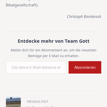
Bibelgesellschaft).
Christoph Barnbrock
Entdecke mehr von Team Gott
Melde dich für ein Abonnement an, um die neuesten
Beiträge per E-Mail zu erhalten.
Gib deine E-Mail-Adresse ein ...
Abonnieren
<span
PREVIOUS POST
class="nav-