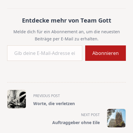
Entdecke mehr von Team Gott
Melde dich für ein Abonnement an, um die neuesten
Beiträge per E-Mail zu erhalten.
Gib deine E-Mail-Adresse ein ...
Abonnieren
<span
PREVIOUS POST
class="nav-
Worte, die verletzen
subtitle
screen-
NEXT POST
reader-
Auftraggeber ohne Eile
text">Page</span>