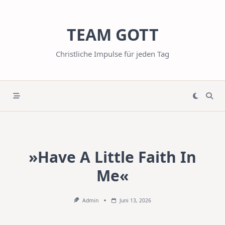
Skip
to
TEAM GOTT
content
Christliche Impulse für jeden Tag
»Have A Little Faith In
Me«
Admin
Juni 13, 2026