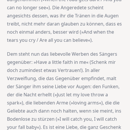
can no longer see«). Die Angeredete scheint
angesichts dessen, was ihr die Tränen in die Augen
treibt, nicht mehr daran glauben zu können, dass es
noch einmal anders, besser wird (»And when the
tears you cry / Are all you can believe«).
Dem steht nun das liebevolle Werben des Sängers
gegenüber: »Have a little faith in me« (Schenk mir
doch zumindest etwas Vertrauen!). In aller
Verzweiflung, die das Gegenüber empfindet, malt
der Sänger ihm seine Liebe vor Augen: den Funken,
der die Nacht erhellt (»Just let my love throw a
spark«), die liebenden Arme (»loving arms«), die die
Geliebte auch dann noch halten, wenn sie meint, ins
Bodenlose zu stürzen (»I will catch you, I will catch
your fall baby«). Es ist eine Liebe, die ganz Geschenk