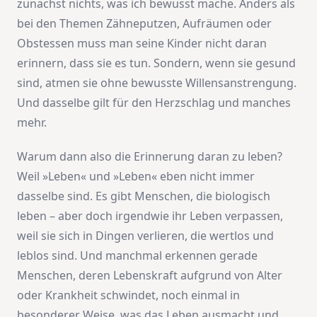
zunächst nichts, was ich bewusst mache. Anders als
bei den Themen Zähneputzen, Aufräumen oder
Obstessen muss man seine Kinder nicht daran
erinnern, dass sie es tun. Sondern, wenn sie gesund
sind, atmen sie ohne bewusste Willensanstrengung.
Und dasselbe gilt für den Herzschlag und manches
mehr.
Warum dann also die Erinnerung daran zu leben?
Weil »Leben« und »Leben« eben nicht immer
dasselbe sind. Es gibt Menschen, die biologisch
leben – aber doch irgendwie ihr Leben verpassen,
weil sie sich in Dingen verlieren, die wertlos und
leblos sind. Und manchmal erkennen gerade
Menschen, deren Lebenskraft aufgrund von Alter
oder Krankheit schwindet, noch einmal in
besonderer Weise, was das Leben ausmacht und