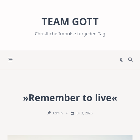
Skip
to
TEAM GOTT
content
Christliche Impulse für jeden Tag
»Remember to live«
Admin
Juli 3, 2026