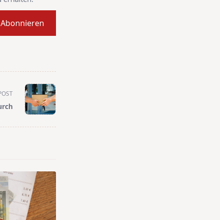
Abonnieren
POST
urch