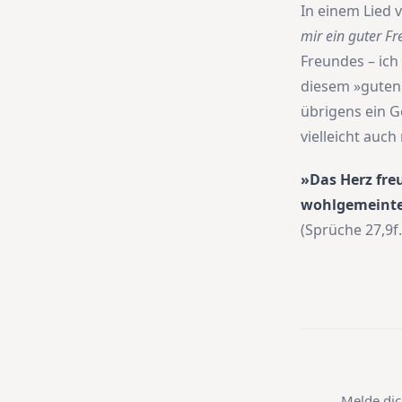
In einem Lied v
mir ein guter F
Freundes – ich
diesem »guten
übrigens ein G
vielleicht auch
»Das Herz fre
wohlgemeinten
(Sprüche 27,9f.
Melde dic