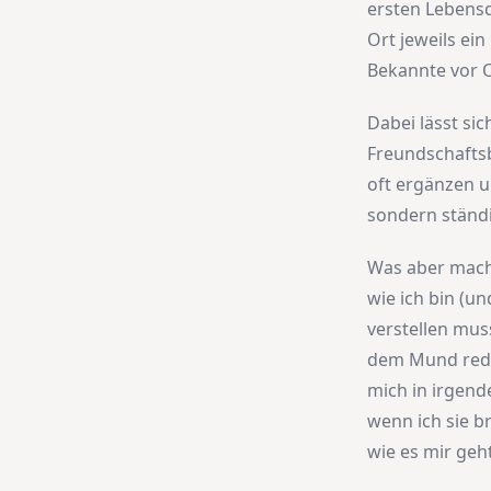
ersten Lebensd
Ort jeweils ei
Bekannte vor O
Dabei lässt si
Freundschaftsb
oft ergänzen u
sondern ständ
Was aber macht
wie ich bin (un
verstellen mus
dem Mund redet
mich in irgend
wenn ich sie b
wie es mir geh