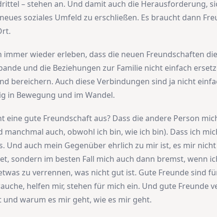
rittel – stehen an. Und damit auch die Herausforderung, s
n neues soziales Umfeld zu erschließen. Es braucht dann Fr
rt.
ch immer wieder erleben, dass die neuen Freundschaften die
ande und die Beziehungen zur Familie nicht einfach erset
nd bereichern. Auch diese Verbindungen sind ja nicht einfac
ig in Bewegung und im Wandel.
 eine gute Freundschaft aus? Dass die andere Person mich
d manchmal auch, obwohl ich bin, wie ich bin). Dass ich mic
s. Und auch mein Gegenüber ehrlich zu mir ist, es mir nicht
, sondern im besten Fall mich auch dann bremst, wenn ich
etwas zu verrennen, was nicht gut ist. Gute Freunde sind fü
rauche, helfen mir, stehen für mich ein. Und gute Freunde v
t und warum es mir geht, wie es mir geht.