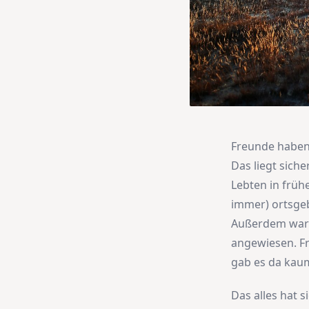
Freunde haben,
Das liegt sich
Lebten in früh
immer) ortsgeb
Außerdem war m
angewiesen. Fr
gab es da kau
Das alles hat 