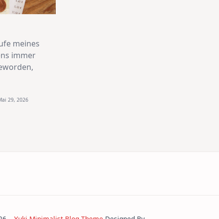
aufe meines
ens immer
geworden,
Mai 29, 2026
2026
Yuki Minimalist Blog Theme
Designed By