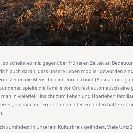
 so scheint es mir, gegenüber früheren Zeiten an Bedeut
erlich auch daran, dass unsere Leben mobiler geworden sind 
eren Zeiten die Menschen im Durchschnitt (Ausnahmen gab 
undener, spielte die Familie vor Ort fast automatisch eine 
an in vielerlei Hinsicht zum Leben und Überleben familiä
eizeit, die man mit Freundinnen oder Freunden hätte zubr
m.
sich zumindest in unserem Kulturkreis geändert. Viele Umz