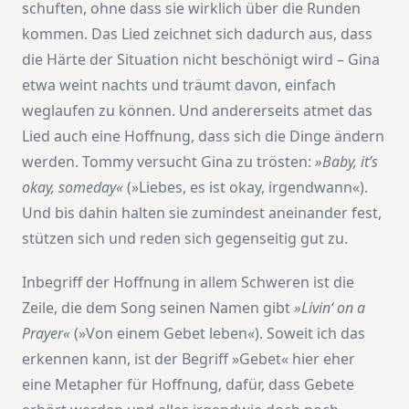
schuften, ohne dass sie wirklich über die Runden
kommen. Das Lied zeichnet sich dadurch aus, dass
die Härte der Situation nicht beschönigt wird – Gina
etwa weint nachts und träumt davon, einfach
weglaufen zu können. Und andererseits atmet das
Lied auch eine Hoffnung, dass sich die Dinge ändern
werden. Tommy versucht Gina zu trösten:
»Baby, it’s
okay, someday«
(»Liebes, es ist okay, irgendwann«).
Und bis dahin halten sie zumindest aneinander fest,
stützen sich und reden sich gegenseitig gut zu.
Inbegriff der Hoffnung in allem Schweren ist die
Zeile, die dem Song seinen Namen gibt
»Livin‘ on a
Prayer«
(»Von einem Gebet leben«). Soweit ich das
erkennen kann, ist der Begriff »Gebet« hier eher
eine Metapher für Hoffnung, dafür, dass Gebete