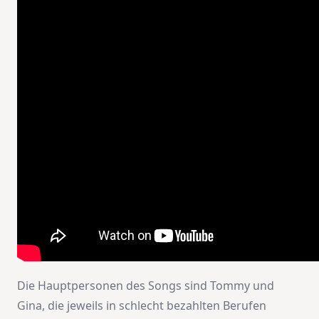
Die Hauptpersonen des Songs sind Tommy und
Gina, die jeweils in schlecht bezahlten Berufen