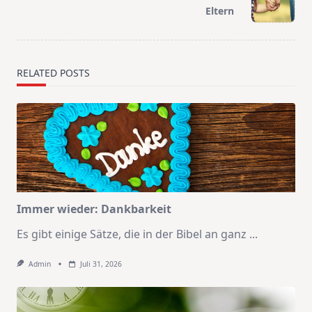
reader-
Eltern
text">Page</span>
RELATED POSTS
Immer wieder: Dankbarkeit
Es gibt einige Sätze, die in der Bibel an ganz
...
Admin
Juli 31, 2026