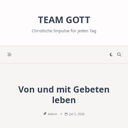
Skip
to
TEAM GOTT
content
Christliche Impulse für jeden Tag
Von und mit Gebeten
leben
Admin
Juli 5, 2026