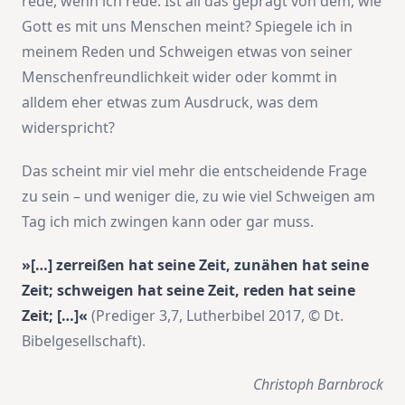
rede, wenn ich rede. Ist all das geprägt von dem, wie
Gott es mit uns Menschen meint? Spiegele ich in
meinem Reden und Schweigen etwas von seiner
Menschenfreundlichkeit wider oder kommt in
alldem eher etwas zum Ausdruck, was dem
widerspricht?
Das scheint mir viel mehr die entscheidende Frage
zu sein – und weniger die, zu wie viel Schweigen am
Tag ich mich zwingen kann oder gar muss.
»[…] zerreißen hat seine Zeit, zunähen hat seine
Zeit; schweigen hat seine Zeit, reden hat seine
Zeit; […]«
(Prediger 3,7, Lutherbibel 2017, © Dt.
Bibelgesellschaft).
Christoph Barnbrock