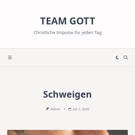
Skip
to
TEAM GOTT
content
Christliche Impulse für jeden Tag
Schweigen
Admin
Juli 2, 2026