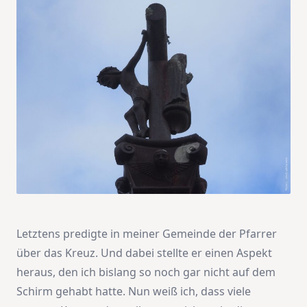
Letztens predigte in meiner Gemeinde der Pfarrer
über das Kreuz. Und dabei stellte er einen Aspekt
heraus, den ich bislang so noch gar nicht auf dem
Schirm gehabt hatte. Nun weiß ich, dass viele