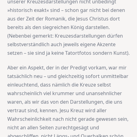
unserer Kreuzesdarstellungen nicht unbedingt
»historisch exakt« sind – schon gar nicht bei denen
aus der Zeit der Romanik, die Jesus Christus dort
bereits als den siegreichen König darstellen.
(Nebenbei gemerkt: Kreuzesdarstellungen dürfen
selbstverständlich auch jeweils eigene Akzente
setzen – sie sind ja keine Tatortfotos sondern Kunst).
Aber ein Aspekt, der in der Predigt vorkam, war mir
tatsächlich neu – und gleichzeitig sofort unmittelbar
einleuchtend, dass nämlich die Kreuze selbst
wahrscheinlich viel krummer und unansehnlicher
waren, als wir das von den Darstellungen, die uns
vertraut sind, kennen. Jesu Kreuz wird aller
Wahrscheinlichkeit nach nicht gerade gewesen sein,
nicht an allen Seiten zurechtgesägt und
abgeschliffen, nicht Längs- und Querbalken schön