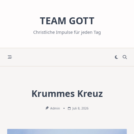
Skip
to
TEAM GOTT
content
Christliche Impulse für jeden Tag
Krummes Kreuz
Admin
Juli 8, 2026