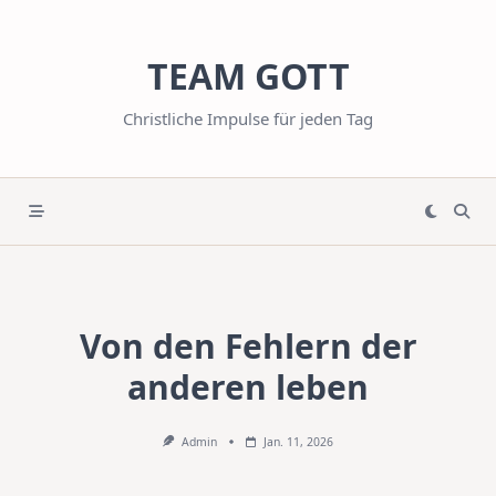
Skip
to
TEAM GOTT
content
Christliche Impulse für jeden Tag
Von den Fehlern der
anderen leben
Admin
Jan. 11, 2026