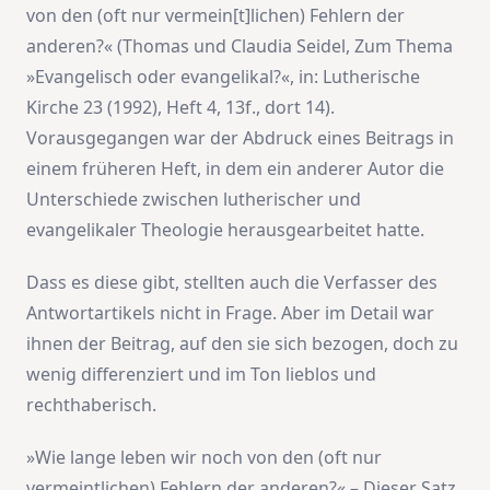
von den (oft nur vermein[t]lichen) Fehlern der
anderen?« (Thomas und Claudia Seidel, Zum Thema
»Evangelisch oder evangelikal?«, in: Lutherische
Kirche 23 (1992), Heft 4, 13f., dort 14).
Vorausgegangen war der Abdruck eines Beitrags in
einem früheren Heft, in dem ein anderer Autor die
Unterschiede zwischen lutherischer und
evangelikaler Theologie herausgearbeitet hatte.
Dass es diese gibt, stellten auch die Verfasser des
Antwortartikels nicht in Frage. Aber im Detail war
ihnen der Beitrag, auf den sie sich bezogen, doch zu
wenig differenziert und im Ton lieblos und
rechthaberisch.
»Wie lange leben wir noch von den (oft nur
vermeintlichen) Fehlern der anderen?« – Dieser Satz