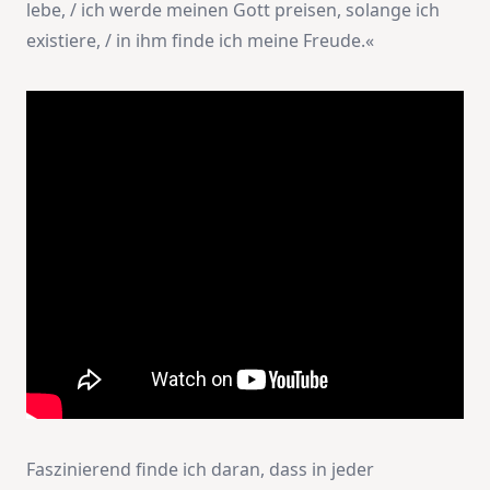
lebe, / ich werde meinen Gott preisen, solange ich
existiere, / in ihm finde ich meine Freude.«
Faszinierend finde ich daran, dass in jeder