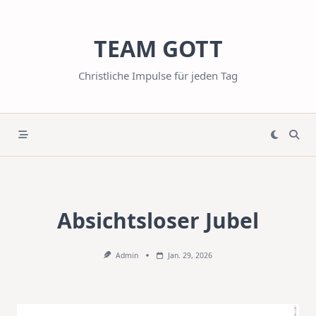
Skip
to
TEAM GOTT
content
Christliche Impulse für jeden Tag
Absichtsloser Jubel
Admin
Jan. 29, 2026