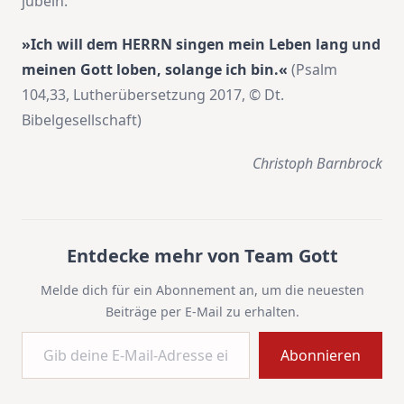
jubeln.
»Ich will dem HERRN singen mein Leben lang und
meinen Gott loben, solange ich bin.«
(Psalm
104,33, Lutherübersetzung 2017, © Dt.
Bibelgesellschaft)
Christoph Barnbrock
Entdecke mehr von Team Gott
Melde dich für ein Abonnement an, um die neuesten
Beiträge per E-Mail zu erhalten.
Gib deine E-Mail-Adresse ein ...
Abonnieren