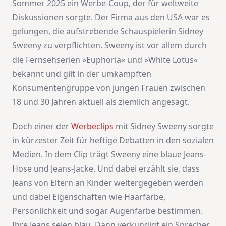
Sommer 2025 ein Werbe-Coup, der für weltweite
Diskussionen sorgte. Der Firma aus den USA war es
gelungen, die aufstrebende Schauspielerin Sidney
Sweeny zu verpflichten. Sweeny ist vor allem durch
die Fernsehserien »Euphoria« und »White Lotus«
bekannt und gilt in der umkämpften
Konsumentengruppe von jungen Frauen zwischen
18 und 30 Jahren aktuell als ziemlich angesagt.
Doch einer der
Werbeclips
mit Sidney Sweeny sorgte
in kürzester Zeit für heftige Debatten in den sozialen
Medien. In dem Clip trägt Sweeny eine blaue Jeans-
Hose und Jeans-Jacke. Und dabei erzählt sie, dass
Jeans von Eltern an Kinder weitergegeben werden
und dabei Eigenschaften wie Haarfarbe,
Persönlichkeit und sogar Augenfarbe bestimmen.
Ihre Jeans seien blau. Dann verkündigt ein Sprecher