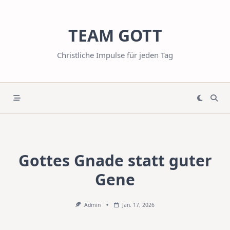
Skip
to
TEAM GOTT
content
Christliche Impulse für jeden Tag
Gottes Gnade statt guter
Gene
Admin
Jan. 17, 2026