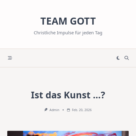
Skip
to
TEAM GOTT
content
Christliche Impulse für jeden Tag
Ist das Kunst …?
Admin
Feb. 20, 2026