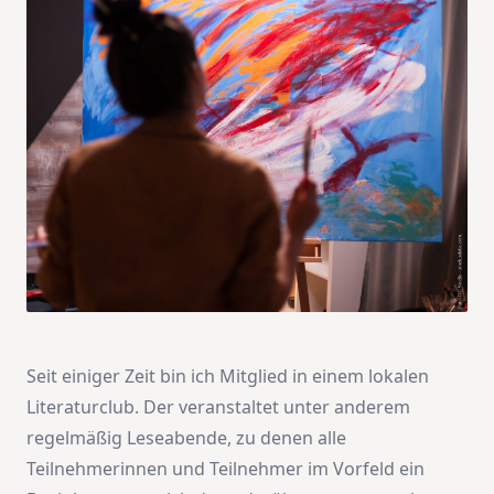
Seit einiger Zeit bin ich Mitglied in einem lokalen
Literaturclub. Der veranstaltet unter anderem
regelmäßig Leseabende, zu denen alle
Teilnehmerinnen und Teilnehmer im Vorfeld ein