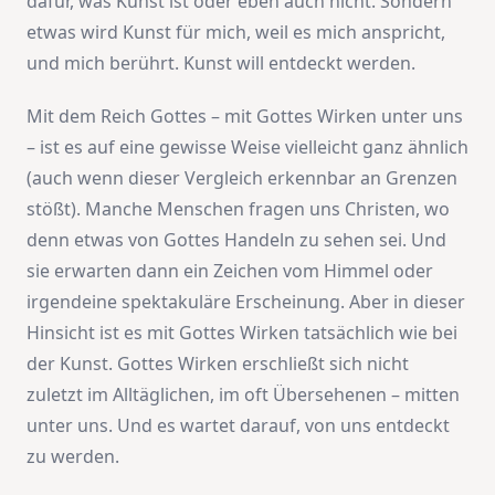
dafür, was Kunst ist oder eben auch nicht. Sondern
etwas wird Kunst für mich, weil es mich anspricht,
und mich berührt. Kunst will entdeckt werden.
Mit dem Reich Gottes – mit Gottes Wirken unter uns
– ist es auf eine gewisse Weise vielleicht ganz ähnlich
(auch wenn dieser Vergleich erkennbar an Grenzen
stößt). Manche Menschen fragen uns Christen, wo
denn etwas von Gottes Handeln zu sehen sei. Und
sie erwarten dann ein Zeichen vom Himmel oder
irgendeine spektakuläre Erscheinung. Aber in dieser
Hinsicht ist es mit Gottes Wirken tatsächlich wie bei
der Kunst. Gottes Wirken erschließt sich nicht
zuletzt im Alltäglichen, im oft Übersehenen – mitten
unter uns. Und es wartet darauf, von uns entdeckt
zu werden.