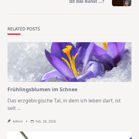
reader-
Ist das Kunst …?
text">Page</span>
RELATED POSTS
Frühlingsblumen im Schnee
Das erzgebirgische Tal, in dem ich leben darf, ist
seit
...
Admin
Feb. 28, 2026