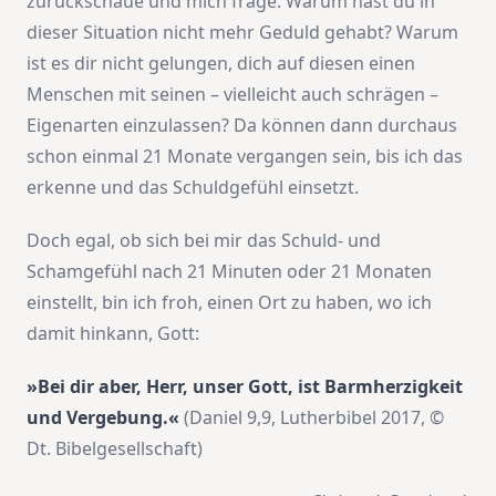
zurückschaue und mich frage: Warum hast du in
dieser Situation nicht mehr Geduld gehabt? Warum
ist es dir nicht gelungen, dich auf diesen einen
Menschen mit seinen – vielleicht auch schrägen –
Eigenarten einzulassen? Da können dann durchaus
schon einmal 21 Monate vergangen sein, bis ich das
erkenne und das Schuldgefühl einsetzt.
Doch egal, ob sich bei mir das Schuld- und
Schamgefühl nach 21 Minuten oder 21 Monaten
einstellt, bin ich froh, einen Ort zu haben, wo ich
damit hinkann, Gott:
»Bei dir aber, Herr, unser Gott, ist Barmherzigkeit
und Vergebung.«
(Daniel 9,9, Lutherbibel 2017, ©
Dt. Bibelgesellschaft)