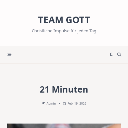
Skip
to
TEAM GOTT
content
Christliche Impulse für jeden Tag
21 Minuten
Admin
Feb. 19, 2026