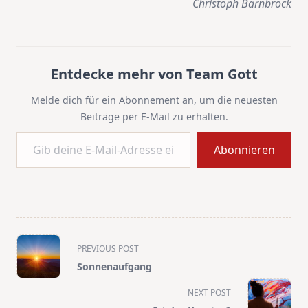
Christoph Barnbrock
Entdecke mehr von Team Gott
Melde dich für ein Abonnement an, um die neuesten
Beiträge per E-Mail zu erhalten.
Gib deine E-Mail-Adresse ein ...
Abonnieren
<span
PREVIOUS POST
class="nav-
Sonnenaufgang
subtitle
screen-
NEXT POST