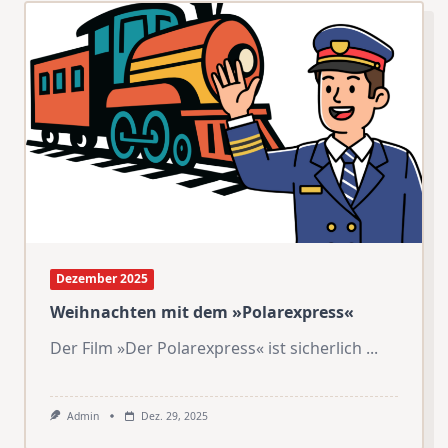
Dezember 2025
Weihnachten mit dem »Polarexpress«
Der Film »Der Polarexpress« ist sicherlich
...
Admin
Dez. 29, 2025