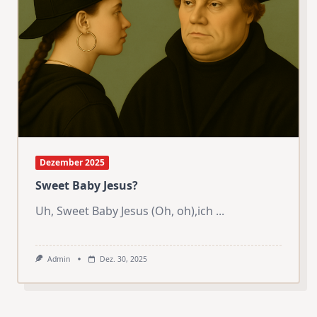
Dezember 2025
Sweet Baby Jesus?
Uh, Sweet Baby Jesus (Oh, oh),ich
...
Admin
Dez. 30, 2025