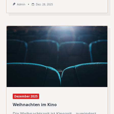
Admin
Dez. 28, 2025
Dezember 2025
Weihnachten im Kino
Die Weihnachtszeit ist Kinozeit – zumindest
...