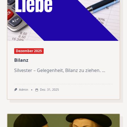
Dezember 2025
Bilanz
Silvester – Gelegenheit, Bilanz zu ziehen.
...
Admin
Dez. 31, 2025