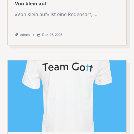
Von klein auf
»Von klein auf« ist eine Redensart,
...
Admin
Dez. 26, 2025