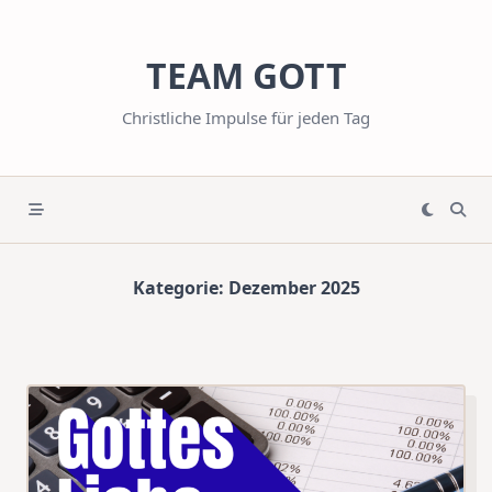
Skip
to
TEAM GOTT
content
Christliche Impulse für jeden Tag
Kategorie:
Dezember 2025