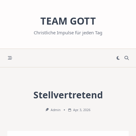
Skip
to
TEAM GOTT
content
Christliche Impulse für jeden Tag
Stellvertretend
Admin
Apr. 3, 2026