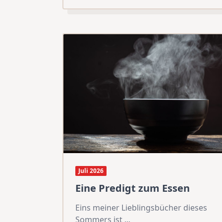
Juli 2026
Eine Predigt zum Essen
Eins meiner Lieblingsbücher dieses
Sommers ist
...