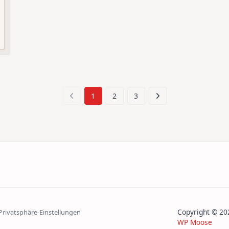
1
2
3
Copyright © 
 Privatsphäre-Einstellungen
WP Moose