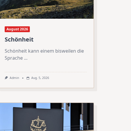
August 2026
Schönheit
Schönheit kann einem bisweilen die
Sprache
...
Admin
Aug. 5, 2026