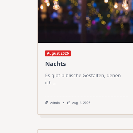
August 2026
Nachts
Es gibt biblische Gestalten, denen
ich
...
Admin
Aug. 4, 2026