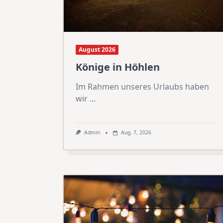
August 2026
Könige in Höhlen
Im Rahmen unseres Urlaubs haben
wir
...
Admin
Aug. 7, 2026